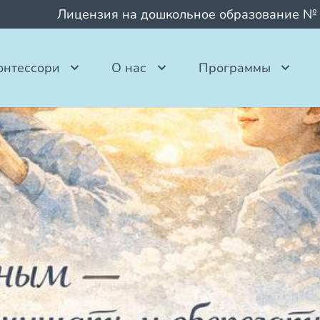
Лицензия на дошкольное образование №
онтессори
О нас
Программы